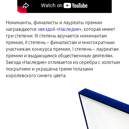
Номинанты, финалисты и лауреаты премии
награждаются
звездой «Наследие»
, которая имеет
три степени: III степень вручается номинантам
премии, II степень – финалистам и многократным
участникам конкурса премии, I степень – лауреатам
премии и выдающимся общественным деятелям.
Звезда «Наследие» отливается из серебра с золотым
покрытием и украшена тремя топазами
королевского синего цвета.