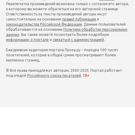
Перепечатка произведений возможна только с согласия его автора,
к которому вы можете обратиться на его авторской странице.
Ответственность за тексты произведений авторы несут
самостоятельно на основании
правил публикации
и
законодательства Российской Федерации
. Данные пользователей
обрабатываются на основании
Политики обработки персональных
данных
. Вы также можете посмотреть более подробную
информацию о портале
и
связаться с администрацией
.
Ежедневная аудитория портала Проза.ру – порядка 100 тысяч
посетителей, которые в общей сумме просматривают более
миллиона страниц.
© Все права принадлежат авторам, 2000-2020. Портал работает
под эгидой
Российского союза писателей
.
18+