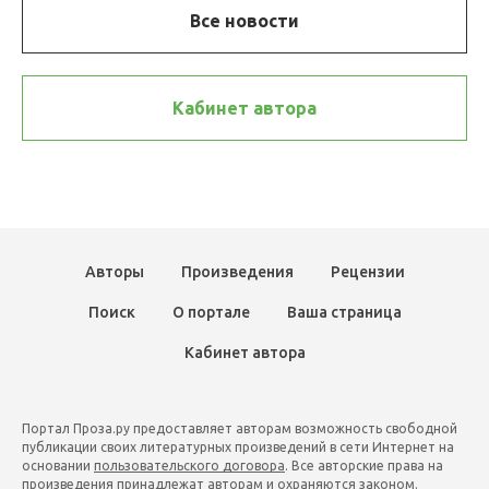
Все новости
Кабинет автора
Авторы
Произведения
Рецензии
Поиск
О портале
Ваша страница
Кабинет автора
Портал Проза.ру предоставляет авторам возможность свободной
публикации своих литературных произведений в сети Интернет на
основании
пользовательского договора
. Все авторские права на
произведения принадлежат авторам и охраняются
законом
.