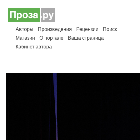
Авторы
Произведения
Рецензии
Поиск
Магазин
О портале
Ваша страница
Кабинет автора