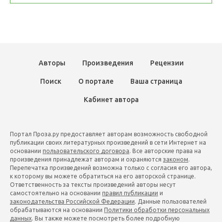
Авторы
Произведения
Рецензии
Поиск
О портале
Ваша страница
Кабинет автора
Портал Проза.ру предоставляет авторам возможность свободной
публикации своих литературных произведений в сети Интернет на
основании
пользовательского договора
. Все авторские права на
произведения принадлежат авторам и охраняются
законом
.
Перепечатка произведений возможна только с согласия его автора,
к которому вы можете обратиться на его авторской странице.
Ответственность за тексты произведений авторы несут
самостоятельно на основании
правил публикации
и
законодательства Российской Федерации
. Данные пользователей
обрабатываются на основании
Политики обработки персональных
данных
. Вы также можете посмотреть более подробную