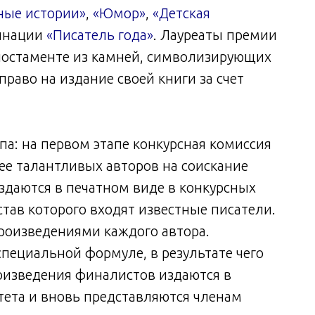
ные истории»
,
«Юмор»
,
«Детская
минации
«Писатель года»
. Лауреаты премии
 постаменте из камней, символизирующих
 право на издание своей книги за счет
па: на первом этапе конкурсная комиссия
ее талантливых авторов на соискание
даются в печатном виде в конкурсных
остав которого входят известные писатели.
роизведениями каждого автора.
пециальной формуле, в результате чего
оизведения финалистов издаются в
тета и вновь представляются членам