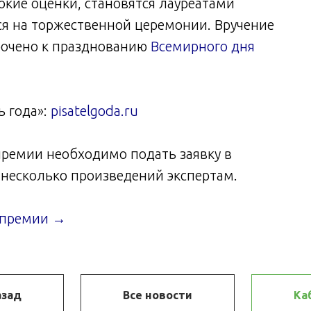
кие оценки, становятся лауреатами
я на торжественной церемонии. Вручение
рочено к празднованию
Всемирного дня
 года»:
pisatelgoda.ru
 премии необходимо подать заявку в
несколько произведений экспертам.
е премии →
азад
Все новости
Ка