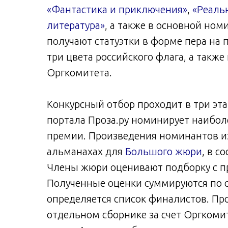
«Фантастика и приключения»
,
«Реаль
литература»
, а также в основной но
получают статуэтки в форме пера на
три цвета российского флага, а также
Оргкомитета.
Конкурсный отбор проходит в три эта
портала Проза.ру номинирует наибол
премии. Произведения номинантов из
альманахах для
Большого жюри
, в с
Члены жюри оценивают подборку с п
Полученные оценки суммируются по с
определяется список финалистов. Пр
отдельном сборнике за счет Оргкоми