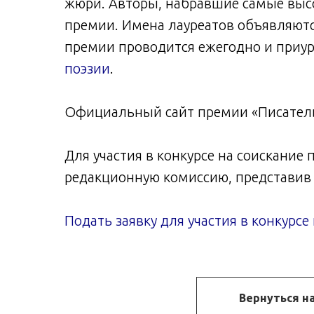
жюри. Авторы, набравшие самые высо
премии. Имена лауреатов объявляютс
премии проводится ежегодно и приу
поэзии
.
Официальный сайт премии «Писатель
Для участия в конкурсе на соискание
редакционную комиссию, представив 
Подать заявку для участия в конкурс
Вернуться н