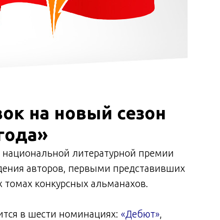
вок на новый сезон
года»
е национальной литературной премии
едения авторов, первыми представивших
х томах конкурсных альманахов.
ится в шести номинациях:
«Дебют»
,