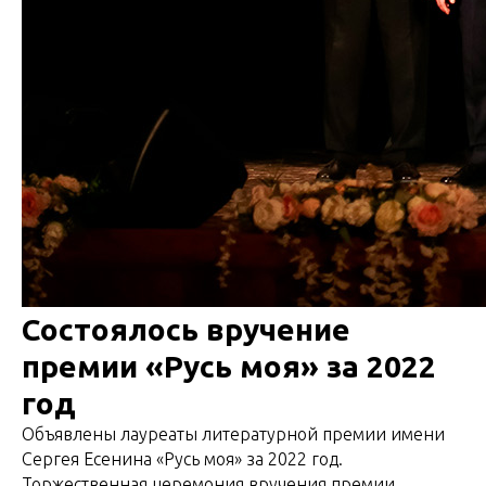
Состоялось вручение
премии «Русь моя» за 2022
год
Объявлены лауреаты литературной премии имени
Сергея Есенина «Русь моя» за 2022 год.
Торжественная церемония вручения премии