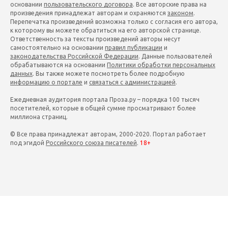
основании
пользовательского договора
. Все авторские права на
произведения принадлежат авторам и охраняются
законом
.
Перепечатка произведений возможна только с согласия его автора,
к которому вы можете обратиться на его авторской странице.
Ответственность за тексты произведений авторы несут
самостоятельно на основании
правил публикации
и
законодательства Российской Федерации
. Данные пользователей
обрабатываются на основании
Политики обработки персональных
данных
. Вы также можете посмотреть более подробную
информацию о портале
и
связаться с администрацией
.
Ежедневная аудитория портала Проза.ру – порядка 100 тысяч
посетителей, которые в общей сумме просматривают более
миллиона страниц.
© Все права принадлежат авторам, 2000-2020. Портал работает
под эгидой
Российского союза писателей
.
18+