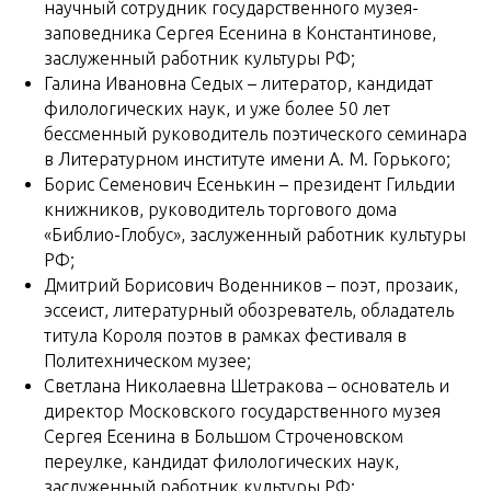
научный сотрудник государственного музея-
заповедника Сергея Есенина в Константинове,
заслуженный работник культуры РФ;
Галина Ивановна Седых – литератор, кандидат
филологических наук, и уже более 50 лет
бессменный руководитель поэтического семинара
в Литературном институте имени А. М. Горького;
Борис Семенович Есенькин – президент Гильдии
книжников, руководитель торгового дома
«Библио-Глобус», заслуженный работник культуры
РФ;
Дмитрий Борисович Воденников – поэт, прозаик,
эссеист, литературный обозреватель, обладатель
титула Короля поэтов в рамках фестиваля в
Политехническом музее;
Светлана Николаевна Шетракова – основатель и
директор Московского государственного музея
Сергея Есенина в Большом Строченовском
переулке, кандидат филологических наук,
заслуженный работник культуры РФ;