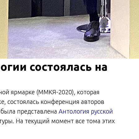
огии состоялась на
ой ярмарке (ММКЯ-2020), которая
же, состоялась конференция авторов
й была представлена
Антология русской
туры. На текущий момент все тома этих