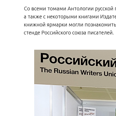
Со всеми томами Антологии русской 
а также с некоторыми книгами Издат
книжной ярмарки могли познакомитьс
стенде Российского союза писателей.