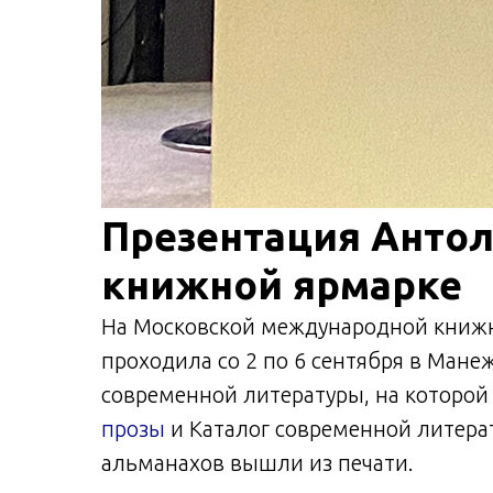
Презентация Антол
книжной ярмарке
На Московской международной книжн
проходила со 2 по 6 сентября в Мане
современной литературы, на которо
прозы
и Каталог современной литера
альманахов вышли из печати.