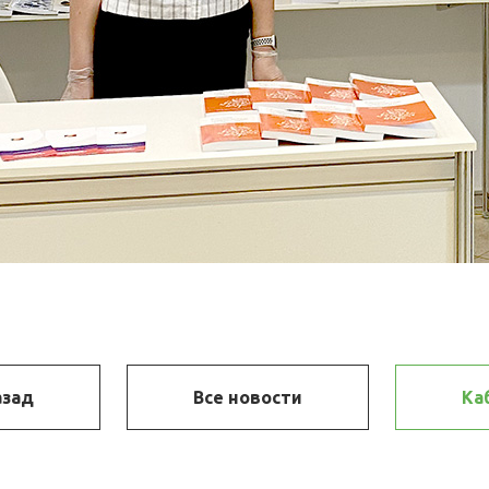
азад
Все новости
Ка