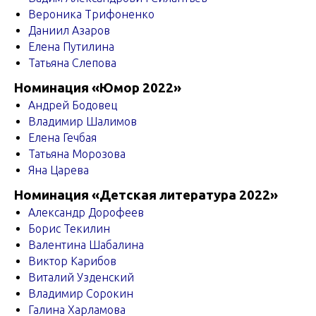
Вероника Трифоненко
Даниил Азаров
Елена Путилина
Татьяна Слепова
Номинация «Юмор 2022»
Андрей Бодовец
Владимир Шалимов
Елена Гечбая
Татьяна Морозова
Яна Царева
Номинация «Детская литература 2022»
Александр Дорофеев
Борис Текилин
Валентина Шабалина
Виктор Карибов
Виталий Узденский
Владимир Сорокин
Галина Харламова