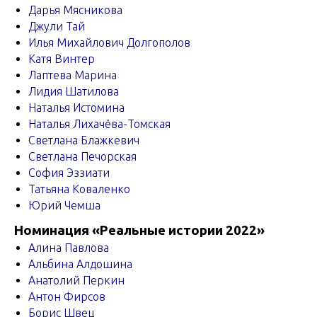
Дарья Мясникова
Джули Тай
Илья Михайлович Долгополов
Катя Винтер
Лаптева Марина
Лидия Шатилова
Наталья Истомина
Наталья Лихачёва-Томская
Светлана Блажкевич
Светлана Печорская
София Эззиати
Татьяна Коваленко
Юрий Чемша
Номинация «Реальные истории 2022»
Алина Павлова
Альбина Алдошина
Анатолий Перкин
Антон Фирсов
Борис Швец