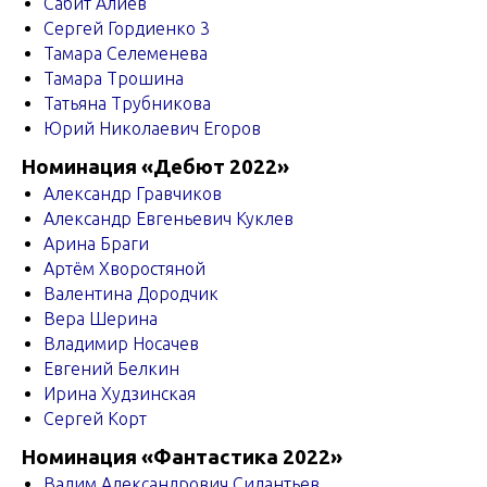
Сабит Алиев
Сергей Гордиенко 3
Тамара Селеменева
Тамара Трошина
Татьяна Трубникова
Юрий Николаевич Егоров
Номинация «Дебют 2022»
Александр Гравчиков
Александр Евгеньевич Куклев
Арина Браги
Артём Хворостяной
Валентина Дородчик
Вера Шерина
Владимир Носачев
Евгений Белкин
Ирина Худзинская
Сергей Корт
Номинация «Фантастика 2022»
Вадим Александрович Силантьев