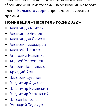
сборнике «100 писателей», на основании которого
члены
Большого жюри
определяют лауреатов
премии.
Номинация «Писатель года 2022»
Александр Климай
Александр Чистов
Александра Люмэль
Алексей Тихомиров
Алексей Шенгер
Анатолий Ромашко
Андрей Жеребнев
Андрей Подшивалов
Аркадий Арш
Валерий Суханов
Владимир Аджалов
Владимир Русавский
Владимир Хованский
Власов Вячеслав
Геннадий Бедокур