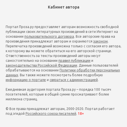
Кабинет автора
Портал Проза.ру предоставляет авторам возможность свободной
публикации своих литературных произведений в сети Интернет на
основании
пользовательского договора
. Все авторские права на
произведения принадлежат авторам и охраняются
законом
.
Перепечатка произведений возможна только с согласия его автора,
к которому вы можете обратиться на его авторской странице.
Ответственность за тексты произведений авторы несут
самостоятельно на основании
правил публикации
и
законодательства Российской Федерации
. Данные пользователей
обрабатываются на основании
Политики обработки персональных
данных
. Вы также можете посмотреть более подробную
информацию о портале
и
связаться с администрацией
.
Ежедневная аудитория портала Проза.ру – порядка 100 тысяч
посетителей, которые в общей сумме просматривают более
миллиона страниц.
© Все права принадлежат авторам, 2000-2020. Портал работает
под эгидой
Российского союза писателей
.
18+