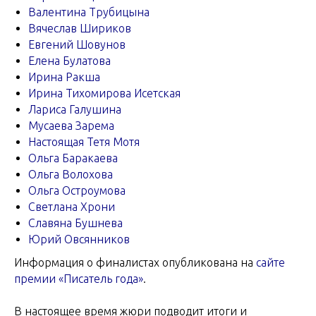
Валентина Трубицына
Вячеслав Шириков
Евгений Шовунов
Елена Булатова
Ирина Ракша
Ирина Тихомирова Исетская
Лариса Галушина
Мусаева Зарема
Настоящая Тетя Мотя
Ольга Баракаева
Ольга Волохова
Ольга Остроумова
Светлана Хрони
Славяна Бушнева
Юрий Овсянников
Информация о финалистах опубликована на
сайте
премии «Писатель года»
.
В настоящее время жюри подводит итоги и