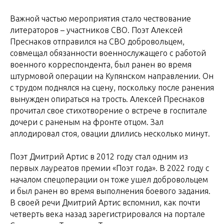
Важной частью мероприятия стало чествование
литераторов – участников СВО. Поэт Алексей
Преснаков отправился на СВО добровольцем,
совмещал обязанности военнослужащего с работой
военного корреспондента, был ранен во время
штурмовой операции на Купянском направлении. Он
с трудом поднялся на сцену, поскольку после ранения
вынужден опираться на трость. Алексей Преснаков
прочитал свое стихотворение о встрече в госпитале
дочери с раненым на фронте отцом. Зал
аплодировал стоя, овации длились несколько минут.
Поэт Дмитрий Артис в 2012 году стал одним из
первых лауреатов премии «Поэт года». В 2022 году с
началом спецоперации он тоже ушел добровольцем
и был ранен во время выполнения боевого задания.
В своей речи Дмитрий Артис вспомнил, как почти
четверть века назад зарегистрировался на портале