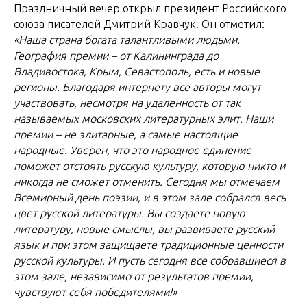
Праздничный вечер открыл президент Российского
союза писателей Дмитрий Кравчук. Он отметил:
«Наша страна богата талантливыми людьми.
География премии – от Калининграда до
Владивостока, Крым, Севастополь, есть и новые
регионы. Благодаря интернету все авторы могут
участвовать, несмотря на удаленность от так
называемых московских литературных элит. Наши
премии – не элитарные, а самые настоящие
народные. Уверен, что это народное единение
поможет отстоять русскую культуру, которую никто и
никогда не сможет отменить. Сегодня мы отмечаем
Всемирный день поэзии, и в этом зале собрался весь
цвет русской литературы. Вы создаете новую
литературу, новые смыслы, вы развиваете русский
язык и при этом защищаете традиционные ценности
русской культуры. И пусть сегодня все собравшиеся в
этом зале, независимо от результатов премии,
чувствуют себя победителями!»