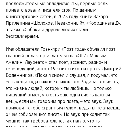
продолжительные аплодисменты, первые ряды
приветствовали писателя стоя. По данным
книготорговых сетей, в 2023 году книги Захара
Прилепина «Шолохов. Незаконный», «Координата Z»,
а также «Собаки и другие люди» стали
бестселлерами.
Имя обладателя Гран-при «Поэт года» объявил поэт,
главный редактор издательства «ОГИ» Максим
Амелин. Лауреатом стал поэт, эссеист, радио- и
телеведущий, автор 15 книг стихов и прозы Дмитрий
Воденников. «Пока я сидел и слушал, я подумал, что
есть вещи куда важнее стихов: это Родина, это честь,
это жизнь людей, которых ты любишь. Но только
пишущий знает, что есть еще одна очень важная
вещь, если мы говорим про поэта, – это звук. Звук
приходит к тебе странным гулом, ведь ты не знаешь,
о чем собираешься писать. Но звук приходит так
мощно, так требовательно, так нагло, что ты