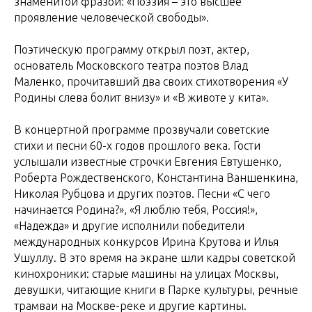
знаменитой фразой: «Поэзия – это высшее
проявление человеческой свободы».
Поэтическую программу открыл поэт, актер,
основатель Московского театра поэтов Влад
Маленко, прочитавший два своих стихотворения «У
Родины слева болит внизу» и «В животе у кита».
В концертной программе прозвучали советские
стихи и песни 60-х годов прошлого века. Гости
услышали известные строчки Евгения Евтушенко,
Роберта Рождественского, Константина Ваншенкина,
Николая Рубцова и других поэтов. Песни «С чего
начинается Родина?», «Я люблю тебя, Россия!»,
«Надежда» и другие исполнили победители
международных конкурсов Ирина Крутова и Илья
Ушуллу. В это время на экране шли кадры советской
кинохроники: старые машины на улицах Москвы,
девушки, читающие книги в Парке культуры, речные
трамваи на Москве-реке и другие картины.