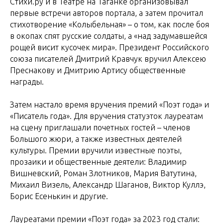
Стихи.ру и в Театре на Таганке организовывал
первые встречи авторов портала, а затем прочитал
стихотворение «Колыбельная» – о том, как после боя
в окопах спят русские солдаты, а «над задумавшейся
рощей висит кусочек мира». Президент Российского
союза писателей Дмитрий Кравчук вручил Алексею
Преснакову и Дмитрию Артису общественные
награды.
Затем настало время вручения премий «Поэт года» и
«Писатель года». Для вручения статуэток лауреатам
на сцену приглашали почетных гостей – членов
Большого жюри, а также известных деятелей
культуры. Премии вручили известные поэты,
прозаики и общественные деятели: Владимир
Вишневский, Роман Злотников, Мария Ватутина,
Михаил Визель, Александр Шаганов, Виктор Куллэ,
Борис Есенькин и другие.
Лауреатами премии «Поэт года» за 2023 год стали: