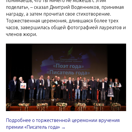
понимаешь, что ты ничего не можешь с этим
поделать», – сказал Дмитрий Воденников, принимая
награду, а затем прочитал свое стихотворение.
Торжественная церемония, длившаяся более трех
часов, завершилась общей фотографией лауреатов и
членов жюри.
Подробнее о торжественной церемонии вручения
премии «Писатель года» →