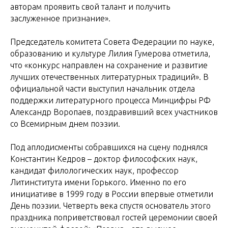
авторам проявить свой талант и получить
заслуженное признание».
Председатель комитета Совета Федерации по науке,
образованию и культуре Лилия Гумерова отметила,
что «конкурс направлен на сохранение и развитие
лучших отечественных литературных традиций». В
официальной части выступил начальник отдела
поддержки литературного процесса Минцифры РФ
Александр Воропаев, поздравивший всех участников
со Всемирным днем поэзии.
Под аплодисменты собравшихся на сцену поднялся
Константин Кедров – доктор философских наук,
кандидат филологических наук, профессор
Литинститута имени Горького. Именно по его
инициативе в 1999 году в России впервые отметили
День поэзии. Четверть века спустя основатель этого
праздника поприветствовал гостей церемонии своей