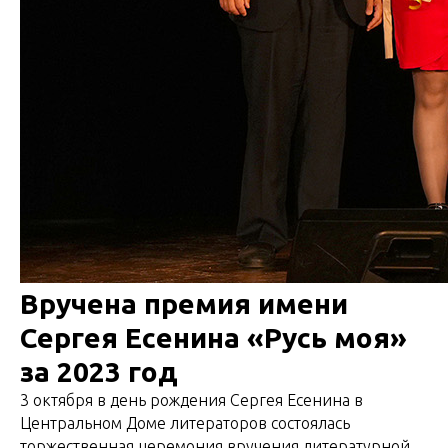
Вручена премия имени
Сергея Есенина «Русь моя»
за 2023 год
3 октября в день рождения Сергея Есенина в
Центральном Доме литераторов состоялась
торжественная церемония вручения литературной