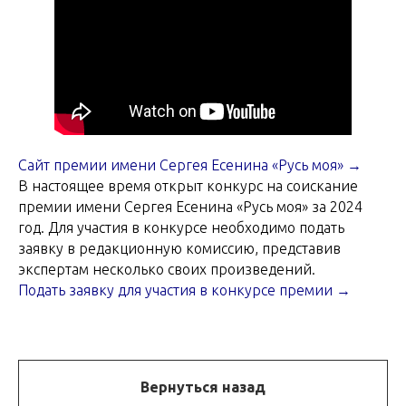
Cайт премии имени Сергея Есенина «Русь моя» →
В настоящее время открыт конкурс на соискание
премии имени Сергея Есенина «Русь моя» за 2024
год. Для участия в конкурсе необходимо подать
заявку в редакционную комиссию, представив
экспертам несколько своих произведений.
Подать заявку для участия в конкурсе премии →
Вернуться назад