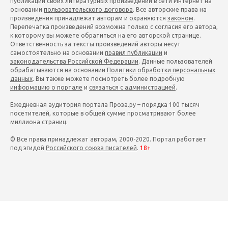
публикации своих литературных произведений в сети Интернет на
основании
пользовательского договора
. Все авторские права на
произведения принадлежат авторам и охраняются
законом
.
Перепечатка произведений возможна только с согласия его автора,
к которому вы можете обратиться на его авторской странице.
Ответственность за тексты произведений авторы несут
самостоятельно на основании
правил публикации
и
законодательства Российской Федерации
. Данные пользователей
обрабатываются на основании
Политики обработки персональных
данных
. Вы также можете посмотреть более подробную
информацию о портале
и
связаться с администрацией
.
Ежедневная аудитория портала Проза.ру – порядка 100 тысяч
посетителей, которые в общей сумме просматривают более
миллиона страниц.
© Все права принадлежат авторам, 2000-2020. Портал работает
под эгидой
Российского союза писателей
.
18+